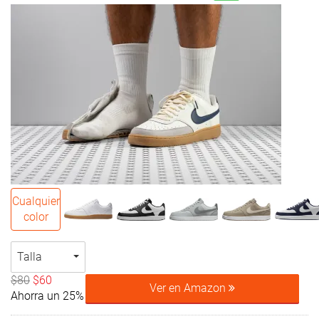
Cualquier
color
Talla
$80
$60
Ver en Amazon
Ahorra un 25%