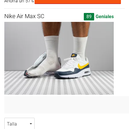
Ahorra un 57%
Nike Air Max SC
89
Geniales
Talla