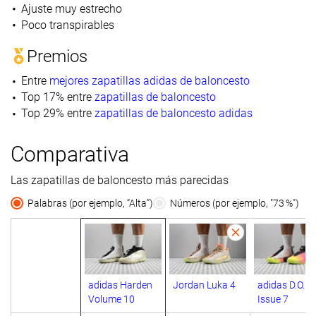
Ajuste muy estrecho
Poco transpirables
Premios
Entre
mejores zapatillas adidas de baloncesto
Top 17% entre
zapatillas de baloncesto
Top 29% entre
zapatillas de baloncesto adidas
Comparativa
Las zapatillas de baloncesto más parecidas
Palabras (por ejemplo, “Alta”)
Números (por ejemplo, "73 %")
adidas Harden
Jordan Luka 4
adidas D.O.N.
Volume 10
Issue 7