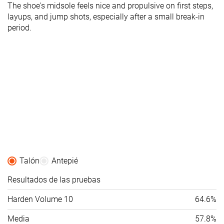
The shoe's midsole feels nice and propulsive on first steps,
layups, and jump shots, especially after a small break-in
period.
Talón
Antepié
Resultados de las pruebas
Harden Volume 10
64.6%
Media
57.8%