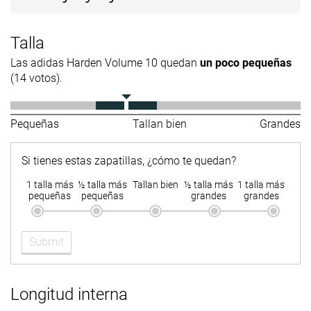
Talla
Las adidas Harden Volume 10 quedan
un poco pequeñas
(14 votos).
Pequeñas
Tallan bien
Grandes
Si tienes estas zapatillas, ¿cómo te quedan?
1 talla más
½ talla más
Tallan bien
½ talla más
1 talla más
pequeñas
pequeñas
grandes
grandes
Submit
Longitud interna