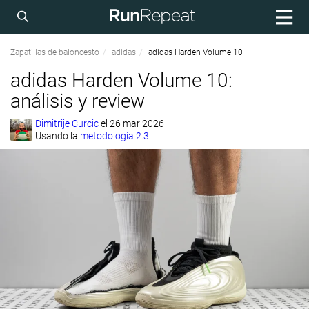
Zapatillas de baloncesto
adidas
adidas Harden Volume 10
adidas Harden Volume 10:
análisis y review
Dimitrije Curcic
el
26 mar 2026
Usando la
metodología 2.3