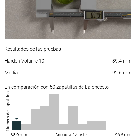
Resultados de las pruebas
Harden Volume 10
89.4 mm
Media
92.6 mm
En comparación con 50 zapatillas de baloncesto
Número de zapatillas
88.9 mm
Anchura / Ajuste
96.6 mm