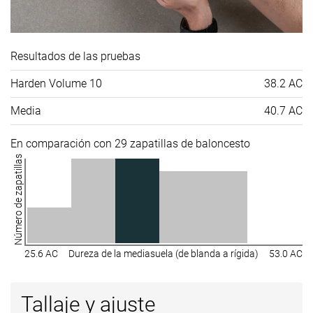
Resultados de las pruebas
Harden Volume 10
38.2 AC
Media
40.7 AC
En comparación con 29 zapatillas de baloncesto
Número de zapatillas
25.6 AC
Dureza de la mediasuela (de blanda a rígida)
53.0 AC
Tallaje y ajuste