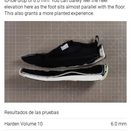
to-toe drop of 6.0 mm. You can barely feel the heel
elevation here as the foot sits almost parallel with the floor.
This also grants a more planted experience.
Resultados de las pruebas
Harden Volume 10
6.0 mm