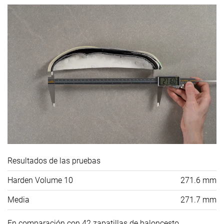
Resultados de las pruebas
Harden Volume 10
271.6 mm
Media
271.7 mm
En comparación con 42 zapatillas de baloncesto