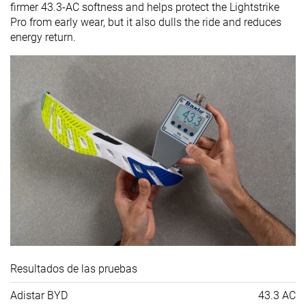
firmer 43.3-AC softness and helps protect the Lightstrike
Pro from early wear, but it also dulls the ride and reduces
energy return.
Resultados de las pruebas
Adistar BYD
43.3 AC