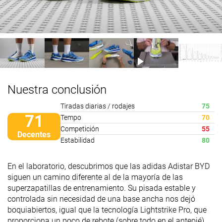
Nuestra conclusión
Tiradas diarias / rodajes
75
71
Tempo
70
Competición
55
Decentes
Estabilidad
80
En el laboratorio, descubrimos que las adidas Adistar BYD
siguen un camino diferente al de la mayoría de las
superzapatillas de entrenamiento. Su pisada estable y
controlada sin necesidad de una base ancha nos dejó
boquiabiertos, igual que la tecnología Lightstrike Pro, que
proporciona un poco de rebote (sobre todo en el antepié).