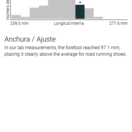
Número de zapatillas
259.5 mm
Longitud interna
277.6 mm
Anchura / Ajuste
In our lab measurements, the forefoot reached 97.1 mm,
placing it clearly above the average for road running shoes.