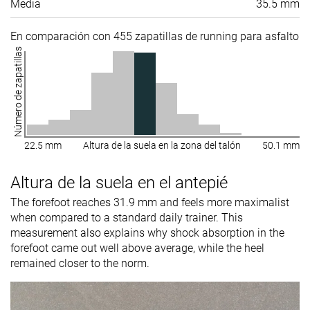
Media
35.5 mm
En comparación con 455 zapatillas de running para asfalto
Número de zapatillas
22.5 mm
Altura de la suela en la zona del talón
50.1 mm
Altura de la suela en el antepié
The forefoot reaches 31.9 mm and feels more maximalist
when compared to a standard daily trainer. This
measurement also explains why shock absorption in the
forefoot came out well above average, while the heel
remained closer to the norm.