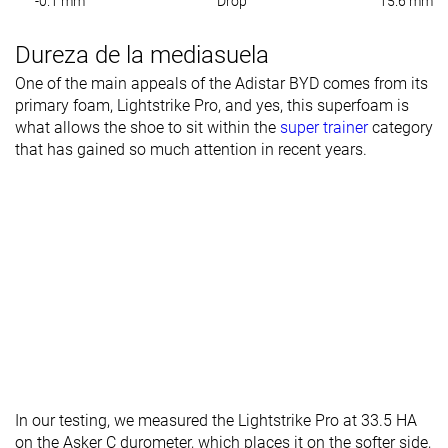
-0.1 mm
Drop
15.6 mm
Dureza de la mediasuela
One of the main appeals of the Adistar BYD comes from its
primary foam, Lightstrike Pro, and yes, this superfoam is
what allows the shoe to sit within the
super trainer
category
that has gained so much attention in recent years.
In our testing, we measured the Lightstrike Pro at 33.5 HA
on the Asker C durometer, which places it on the softer side,