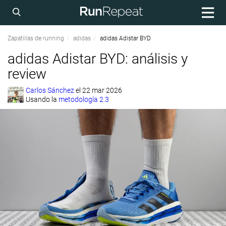
Zapatillas de running
adidas
adidas Adistar BYD
adidas Adistar BYD: análisis y
review
Carlos Sánchez
el
22 mar 2026
Usando la
metodología 2.3