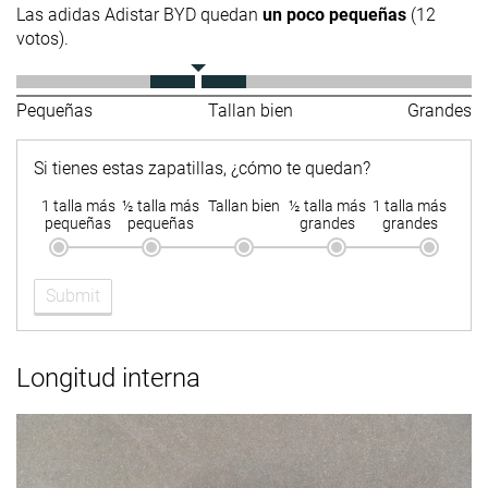
Las adidas Adistar BYD quedan
un poco pequeñas
(12
votos).
Pequeñas
Tallan bien
Grandes
Si tienes estas zapatillas, ¿cómo te quedan?
1 talla más
½ talla más
Tallan bien
½ talla más
1 talla más
pequeñas
pequeñas
grandes
grandes
Submit
Longitud interna