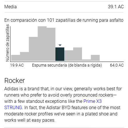
Media
39.1 AC
En comparación con 101 zapatillas de running para asfalto
Número de zapatillas
19.9 AC
Espuma secundaria (de blanda a rígida)
64.0 AC
Rocker
Adidas is a brand that, in our view, generally works best for
runners who prefer to avoid overly pronounced rockers—
with a few standout exceptions like the
Prime X3
STRUNG
. In fact, the Adistar BYD features one of the most
moderate rocker profiles we’ve seen in a plated shoe and
works well at easy paces.