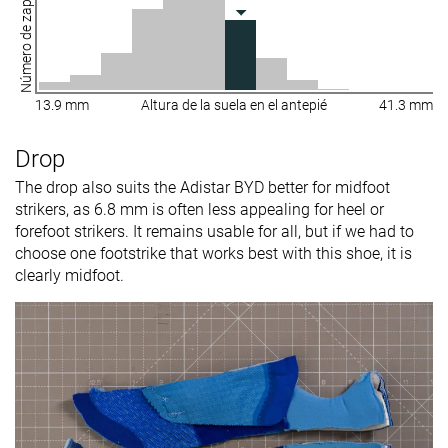
Número de zapatillas
13.9 mm
Altura de la suela en el antepié
41.3 mm
Drop
The drop also suits the Adistar BYD better for midfoot
strikers, as 6.8 mm is often less appealing for heel or
forefoot strikers. It remains usable for all, but if we had to
choose one footstrike that works best with this shoe, it is
clearly midfoot.