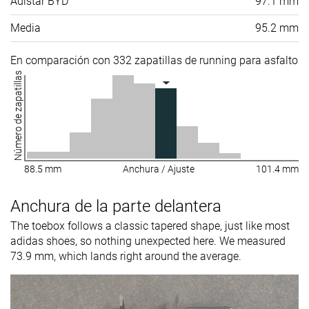
Adistar BYD
97.1 mm
Media
95.2 mm
En comparación con 332 zapatillas de running para asfalto
Número de zapatillas
88.5 mm
Anchura / Ajuste
101.4 mm
Anchura de la parte delantera
The toebox follows a classic tapered shape, just like most
adidas shoes, so nothing unexpected here. We measured
73.9 mm, which lands right around the average.