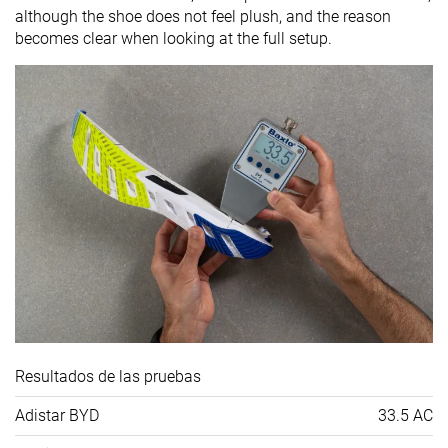
although the shoe does not feel plush, and the reason
becomes clear when looking at the full setup.
Resultados de las pruebas
Adistar BYD
33.5 AC