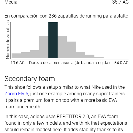
Media
35.7 AC
En comparación con 236 zapatillas de running para asfalto
Número de zapatillas
19.6 AC
Dureza de la mediasuela (de blanda a rígida)
54.0 AC
Secondary foam
This shoe follows a setup similar to what Nike used in the
Zoom Fly 6
, just one example among many super trainers.
It pairs a premium foam on top with a more basic EVA
foam underneath.
In this case, adidas uses REPETITOR 2.0, an EVA foam
found in only a few models, and we think that expectations
should remain modest here. It adds stability thanks to its