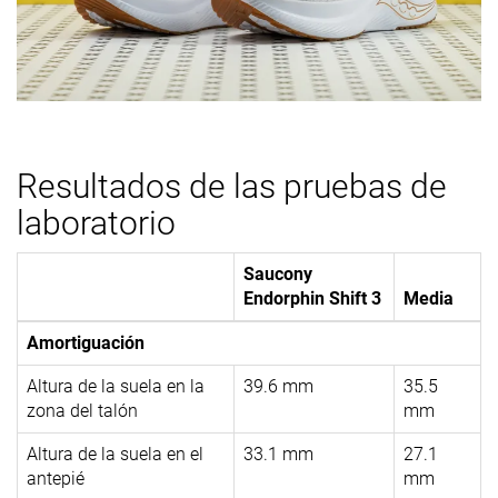
Resultados de las pruebas de
laboratorio
Saucony
Endorphin Shift 3
Media
Amortiguación
Altura de la suela en la
39.6 mm
35.5
zona del talón
mm
Altura de la suela en el
33.1 mm
27.1
antepié
mm