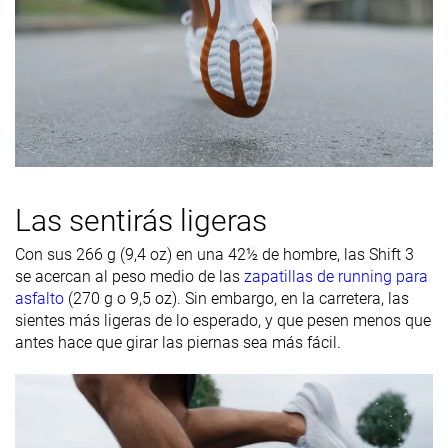
Las sentirás ligeras
Con sus 266 g (9,4 oz) en una 42
½
de hombre, las Shift 3
se acercan al peso medio de las
zapatillas de running para
asfalto
(270 g o 9,5 oz). Sin embargo, en la carretera, las
sientes más ligeras de lo esperado, y que pesen menos que
antes hace que girar las piernas sea más fácil.