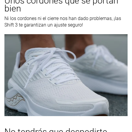
Unos cordones que se portan
bien
Ni los cordones ni el cierre nos han dado problemas, ¡las
Shift 3 te garantizan un ajuste seguro!
No tendrás que despedirte