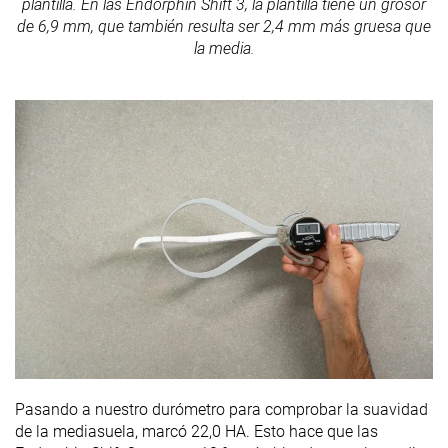
plantilla. En las Endorphin Shift 3, la plantilla tiene un grosor
de 6,9 mm, que también resulta ser 2,4 mm más gruesa que
la media.
Pasando a nuestro durómetro para comprobar la suavidad
de la mediasuela, marcó 22,0 HA. Esto hace que las