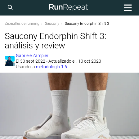
Zapatillas de running
Saucony
Saucony Endorphin Shift 3
Saucony Endorphin Shift 3:
análisis y review
Gabriele Zampieri
El
30 sept 2022
- Actualizado el . 10 oct 2023
Usando la
metodología 1.6