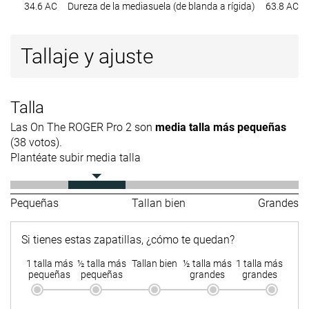
34.6 AC
Dureza de la mediasuela (de blanda a rígida)
63.8 AC
Tallaje y ajuste
Talla
Las On The ROGER Pro 2 son
media talla más pequeñas
(38 votos).
Plantéate subir media talla
Pequeñas
Tallan bien
Grandes
Si tienes estas zapatillas, ¿cómo te quedan?
1 talla más
½ talla más
Tallan bien
½ talla más
1 talla más
pequeñas
pequeñas
grandes
grandes