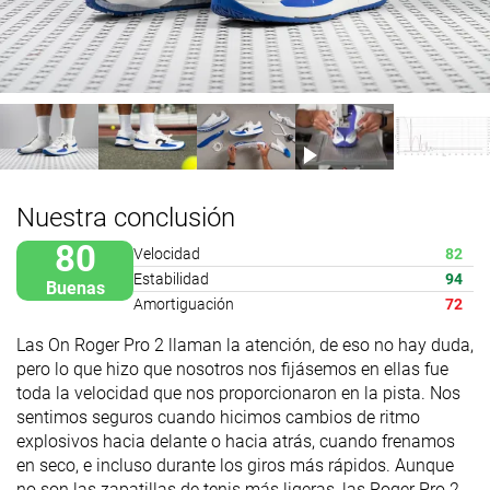
Nuestra conclusión
80
Velocidad
82
Estabilidad
94
Buenas
Amortiguación
72
Las On Roger Pro 2 llaman la atención, de eso no hay duda,
pero lo que hizo que nosotros nos fijásemos en ellas fue
toda la velocidad que nos proporcionaron en la pista. Nos
sentimos seguros cuando hicimos cambios de ritmo
explosivos hacia delante o hacia atrás, cuando frenamos
en seco, e incluso durante los giros más rápidos. Aunque
no son las zapatillas de tenis más ligeras, las Roger Pro 2