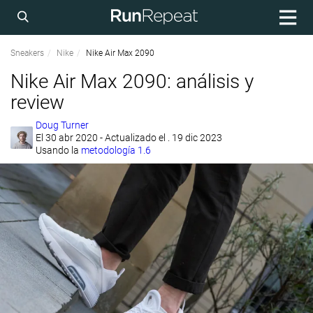
Sneakers
Nike
Nike Air Max 2090
Nike Air Max 2090: análisis y
review
Doug Turner
El
30 abr 2020
- Actualizado el . 19 dic 2023
Usando la
metodología 1.6