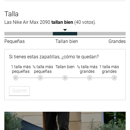
Talla
Las Nike Air Max 2090
tallan bien
(40 votos).
Pequeñas
Tallan bien
Grandes
Si tienes estas zapatillas, ¿cómo te quedan?
1 talla más
½ talla más
Tallan bien
½ talla más
1 talla más
pequeñas
pequeñas
grandes
grandes
Submit