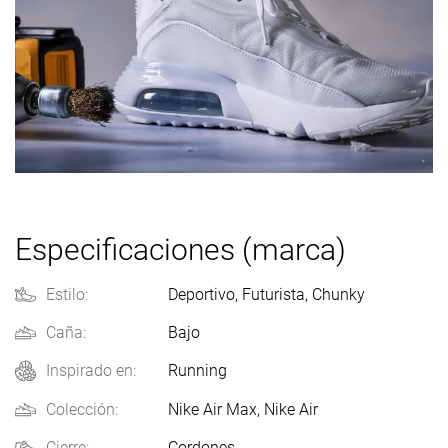
Especificaciones (marca)
Estilo:
Deportivo
,
Futurista
,
Chunky
Caña:
Bajo
Running
Inspirado en:
Colección:
Nike Air Max
,
Nike Air
Cierre:
Cordones