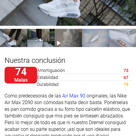
Nuestra conclusión
74
Amortiguación
73
Estabilidad
67
Malas
Durabilidad
79
Como predecesoras de las
Air Max 90
originales, las Nike
Air Max 2090 son cómodas hasta decir basta. Ponérselas
es pan comido gracias a su forro tipo calcetín elástico, que
también consiguió que mis pies se sintiesen abrazados.
Pero lo mejor de todo es que ni nuestro Dremel consiguió
acabar con su parte superior, ¡así que son ideales para
aguantar el desgaste producido por el uso diario!