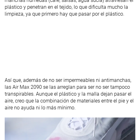
manchas húmedas (café, salsas, agua sucia) atraviesan el
plástico y penetran en el tejido, lo que dificulta mucho la
limpieza, ya que primero hay que pasar por el plástico.
Así que, además de no ser impermeables ni antimanchas,
las Air Max 2090 se las arreglan para ser no ser tampoco
transpirables. Aunque el plástico y la malla dejan pasar el
aire, creo que la combinación de materiales entre el pie y el
aire no ayuda ni lo más mínimo.