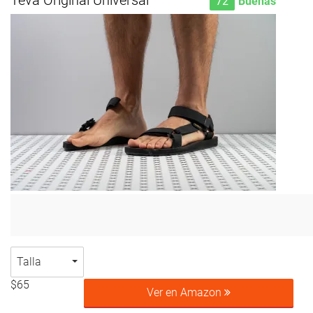
Teva Original Universal
72
Buenas
Talla
$65
Ver en Amazon