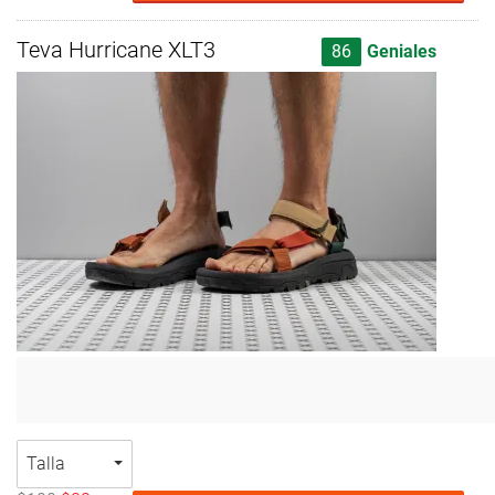
Teva Hurricane XLT3
86
Geniales
Talla