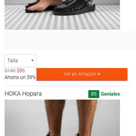
Talla
$140
$86
Ver en Amazon
Ahorra un 39%
HOKA Hopara
85
Geniales