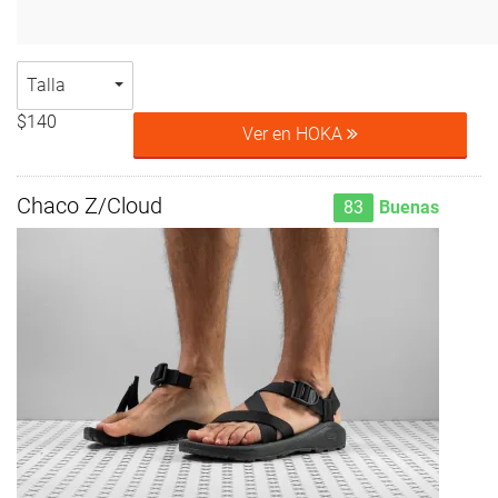
Talla
$140
Ver en HOKA
Chaco Z/Cloud
83
Buenas