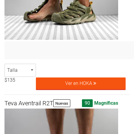
Talla
$135
Ver en HOKA
Teva Aventrail R2T
90
Magníficas
Nuevas