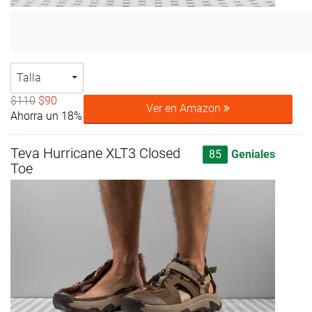
Talla
$110
$90
Ver en Amazon
Ahorra un 18%
Teva Hurricane XLT3 Closed
85
Geniales
Toe