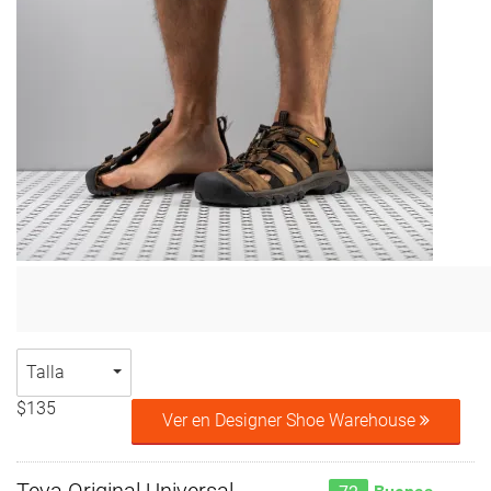
Talla
$135
Ver en Designer Shoe Warehouse