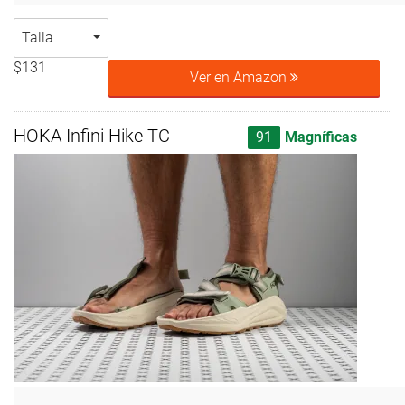
Talla
$131
Ver en Amazon
HOKA Infini Hike TC
91
Magníficas