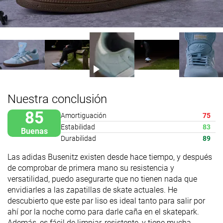
Nuestra conclusión
85
Amortiguación
75
Estabilidad
83
Buenas
Durabilidad
89
Las adidas Busenitz existen desde hace tiempo, y después
de comprobar de primera mano su resistencia y
versatilidad, puedo asegurarte que no tienen nada que
envidiarles a las zapatillas de skate actuales. He
descubierto que este par liso es ideal tanto para salir por
ahí por la noche como para darle caña en el skatepark.
Además, es fácil de limpiar, resistente, y tiene mucha