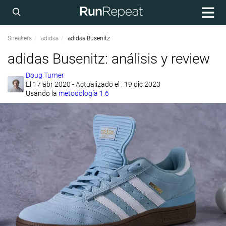
Sneakers
adidas
adidas Busenitz
adidas Busenitz: análisis y review
Doug Turner
El
17 abr 2020
- Actualizado el . 19 dic 2023
Usando la
metodología 1.6