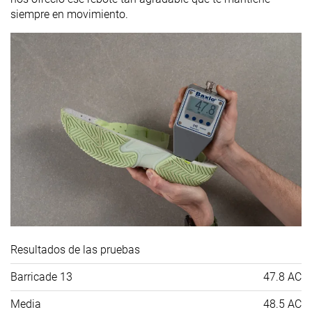
siempre en movimiento.
Resultados de las pruebas
Barricade 13
47.8 AC
Media
48.5 AC