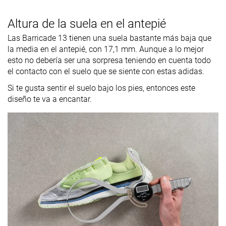
Altura de la suela en el antepié
Las Barricade 13 tienen una suela bastante más baja que
la media en el antepié, con 17,1 mm. Aunque a lo mejor
esto no debería ser una sorpresa teniendo en cuenta todo
el contacto con el suelo que se siente con estas adidas.
Si te gusta sentir el suelo bajo los pies, entonces este
diseño te va a encantar.