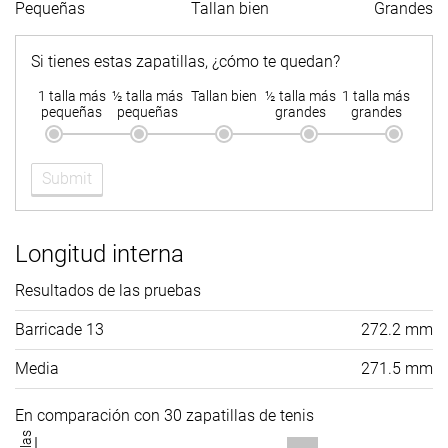
Pequeñas
Tallan bien
Grandes
Si tienes estas zapatillas, ¿cómo te quedan?
1 talla más
½ talla más
Tallan bien
½ talla más
1 talla más
pequeñas
pequeñas
grandes
grandes
Submit
Longitud interna
Resultados de las pruebas
Barricade 13
272.2 mm
Media
271.5 mm
En comparación con 30 zapatillas de tenis