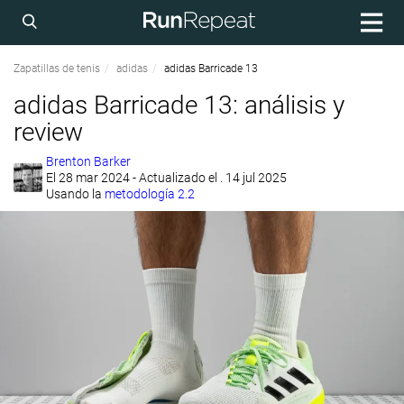
Zapatillas de tenis
adidas
adidas Barricade 13
adidas Barricade 13: análisis y
review
Brenton Barker
El
28 mar 2024
- Actualizado el . 14 jul 2025
Usando la
metodología 2.2