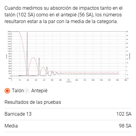
Popularidad
#14
#18
#19
Top 27%
Top 47%
Top 49%
Cuando medimos su absorción de impactos tanto en el
talón (102 SA) como en el antepié (56 SA), los números
resultaron estar a la par con la media de la categoría.
Talón
Antepié
Resultados de las pruebas
Barricade 13
102 SA
Media
98 SA