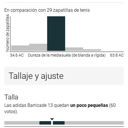
En comparación con 29 zapatillas de tenis
Número de zapatillas
34.6 AC
Dureza de la mediasuela (de blanda a rígida)
63.8 AC
Tallaje y ajuste
Talla
Las adidas Barricade 13 quedan
un poco pequeñas
(60
votos).