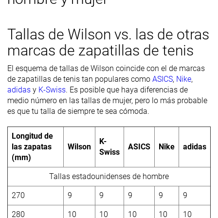
Tallas de Wilson vs. las de otras
marcas de zapatillas de tenis
El esquema de tallas de Wilson coincide con el de marcas
de zapatillas de tenis tan populares como
ASICS
,
Nike
,
adidas
y
K-Swiss
. Es posible que haya diferencias de
medio número en las tallas de mujer, pero lo más probable
es que tu talla de siempre te sea cómoda.
Longitud de
K-
las zapatas
Wilson
ASICS
Nike
adidas
Swiss
(mm)
Tallas estadounidenses de hombre
270
9
9
9
9
9
280
10
10
10
10
10