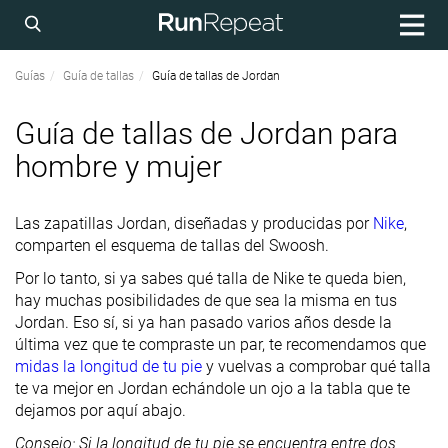
Guías
Guía de tallas
Guía de tallas de Jordan
Guía de tallas de Jordan para
hombre y mujer
Las zapatillas Jordan, diseñadas y producidas por
Nike
,
comparten el esquema de tallas del Swoosh.
Por lo tanto, si ya sabes qué talla de Nike te queda bien,
hay muchas posibilidades de que sea la misma en tus
Jordan. Eso sí, si ya han pasado varios años desde la
última vez que te compraste un par, te recomendamos que
midas la longitud de tu pie
y vuelvas a comprobar qué talla
te va mejor en Jordan echándole un ojo a la tabla que te
dejamos por aquí abajo.
Consejo: Si la longitud de tu pie se encuentra entre dos