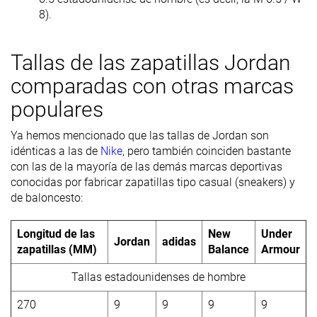
8).
Tallas de las zapatillas Jordan
comparadas con otras marcas
populares
Ya hemos mencionado que las tallas de Jordan son
idénticas a las de
Nike
, pero también coinciden bastante
con las de la mayoría de las demás marcas deportivas
conocidas por fabricar zapatillas tipo casual (sneakers) y
de baloncesto:
Longitud de las
New
Under
Jordan
adidas
zapatillas (MM)
Balance
Armour
Tallas estadounidenses de hombre
270
9
9
9
9