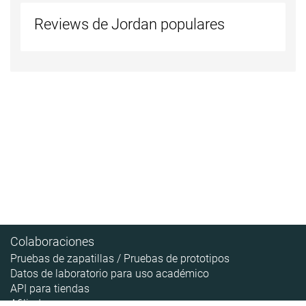
Reviews de Jordan populares
Colaboraciones
Pruebas de zapatillas / Pruebas de prototipos
Datos de laboratorio para uso académico
API para tiendas
Afiliados