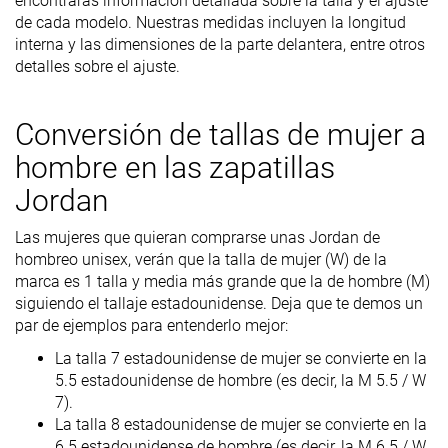
encontrarás información detallada sobre la talla y el ajuste
de cada modelo. Nuestras medidas incluyen la longitud
interna y las dimensiones de la parte delantera, entre otros
detalles sobre el ajuste.
Conversión de tallas de mujer a
hombre en las zapatillas
Jordan
Las mujeres que quieran comprarse unas Jordan de
hombreo unisex, verán que la talla de mujer (W) de la
marca es 1 talla y media más grande que la de hombre (M)
siguiendo el tallaje estadounidense. Deja que te demos un
par de ejemplos para entenderlo mejor:
La talla 7 estadounidense de mujer se convierte en la
5.5 estadounidense de hombre (es decir, la M 5.5 / W
7).
La talla 8 estadounidense de mujer se convierte en la
6.5 estadounidense de hombre (es decir, la M 6.5 / W