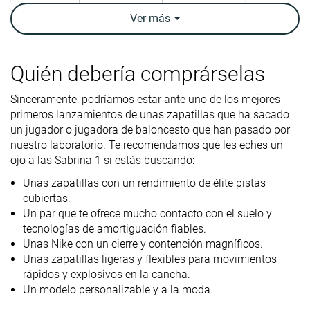
Top
Bajo
Bajo
Bajo
Ver
más
Ankle support
✗
✗
✓
Peso
12.5 oz / 353g
12 oz / 340g
12.4 oz / 352
Quién debería comprárselas
laboratorio
Sinceramente, podríamos estar ante uno de los mejores
Lightweight
✓
✓
✓
primeros lanzamientos de unas zapatillas que ha sacado
un jugador o jugadora de baloncesto que han pasado por
Transpirabilidad
Media
Alta
Media
nuestro laboratorio. Te recomendamos que les eches un
Durabilidad
Buena
Mala
Buena
ojo a las Sabrina 1 si estás buscando:
de la suela
Unas zapatillas con un rendimiento de élite pistas
exterior
cubiertas.
Drop
5.7 mm
6.2 mm
5.5 mm
Un par que te ofrece mucho contacto con el suelo y
laboratorio
tecnologías de amortiguación fiables.
Unas Nike con un cierre y contención magníficos.
Altura de la
23.7 mm
25.8 mm
26.1 mm
Unas zapatillas ligeras y flexibles para movimientos
suela en la
rápidos y explosivos en la cancha.
zona del talón
Un modelo personalizable y a la moda.
laboratorio