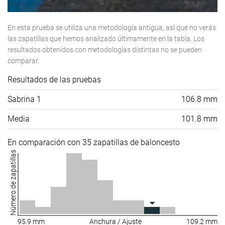
En esta prueba se utiliza una metodología antigua, así que no verás
las zapatillas que hemos analizado últimamente en la tabla. Los
resultados obtenidos con metodologías distintas no se pueden
comparar.
Resultados de las pruebas
Sabrina 1
106.8 mm
Media
101.8 mm
En comparación con 35 zapatillas de baloncesto
Número de zapatillas
95.9 mm
Anchura / Ajuste
109.2 mm