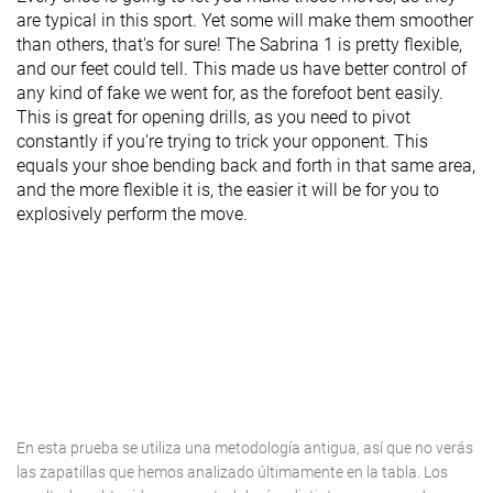
are typical in this sport. Yet some will make them smoother
than others, that's for sure! The Sabrina 1 is pretty flexible,
and our feet could tell. This made us have better control of
any kind of fake we went for, as the forefoot bent easily.
This is great for opening drills, as you need to pivot
constantly if you're trying to trick your opponent. This
equals your shoe bending back and forth in that same area,
and the more flexible it is, the easier it will be for you to
explosively perform the move.
En esta prueba se utiliza una metodología antigua, así que no verás
las zapatillas que hemos analizado últimamente en la tabla. Los