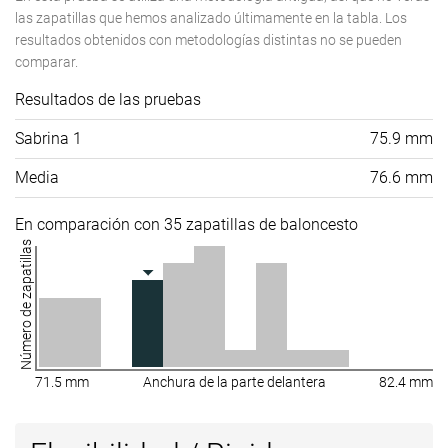
las zapatillas que hemos analizado últimamente en la tabla. Los
resultados obtenidos con metodologías distintas no se pueden
comparar.
Resultados de las pruebas
Sabrina 1
75.9 mm
Media
76.6 mm
En comparación con 35 zapatillas de baloncesto
Número de zapatillas
71.5 mm
Anchura de la parte delantera
82.4 mm