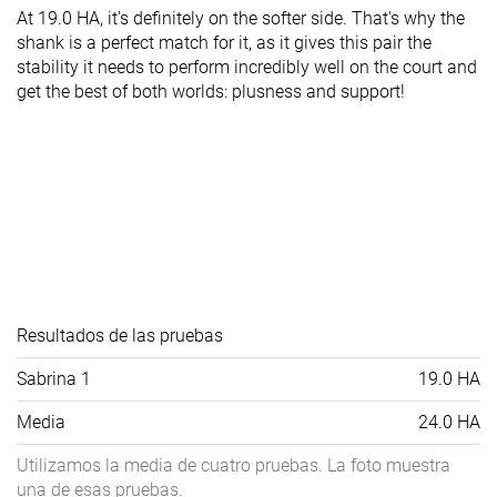
At 19.0 HA, it's definitely on the softer side. That's why the
shank is a perfect match for it, as it gives this pair the
stability it needs to perform incredibly well on the court and
get the best of both worlds: plusness and support!
Resultados de las pruebas
Sabrina 1
19.0 HA
Media
24.0 HA
Utilizamos la media de cuatro pruebas. La foto muestra
una de esas pruebas.