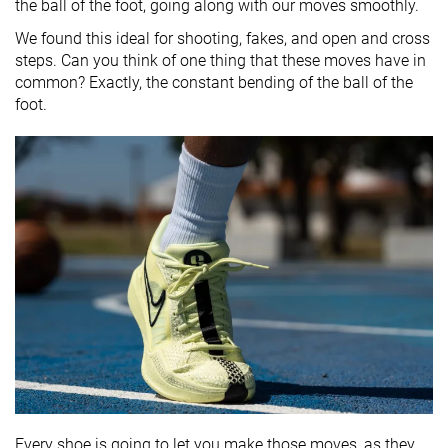
the ball of the foot, going along with our moves smoothly.
We found this ideal for shooting, fakes, and open and cross
steps. Can you think of one thing that these moves have in
common? Exactly, the constant bending of the ball of the
foot.
Every shoe is going to let you make those moves, as they