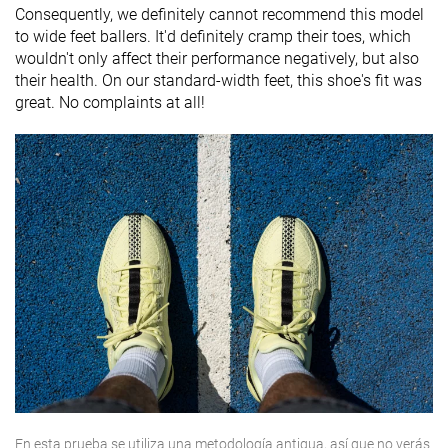
Consequently, we definitely cannot recommend this model
to wide feet ballers. It'd definitely cramp their toes, which
wouldn't only affect their performance negatively, but also
their health. On our standard-width feet, this shoe's fit was
great. No complaints at all!
En esta prueba se utiliza una metodología antigua, así que no verás