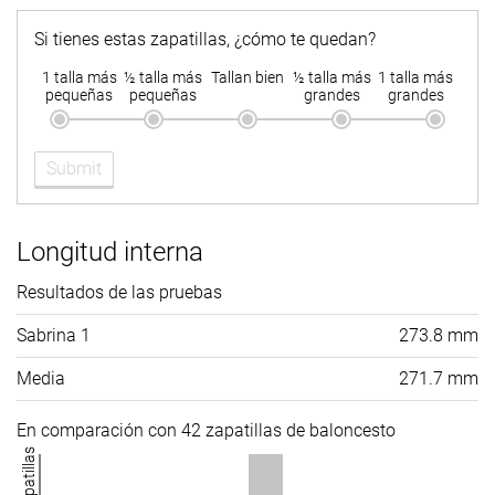
Si tienes estas zapatillas, ¿cómo te quedan?
1 talla más
½ talla más
Tallan bien
½ talla más
1 talla más
pequeñas
pequeñas
grandes
grandes
Submit
Longitud interna
Resultados de las pruebas
Sabrina 1
273.8 mm
Media
271.7 mm
En comparación con 42 zapatillas de baloncesto