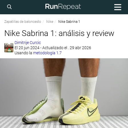
Zapatillas de baloncesto
Nike
Nike Sabrina 1
Nike Sabrina 1: análisis y review
Dimitrije Curcic
El
20 jun 2024
- Actualizado el . 29 abr 2026
Usando la
metodología 1.7