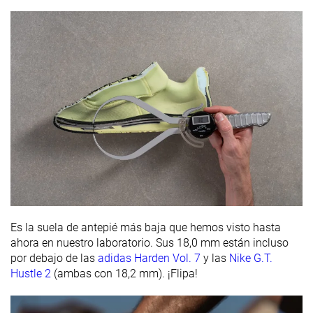
Es la suela de antepié más baja que hemos visto hasta
ahora en nuestro laboratorio. Sus 18,0 mm están incluso
por debajo de las
adidas Harden Vol. 7
y las
Nike G.T.
Hustle 2
(ambas con 18,2 mm). ¡Flipa!