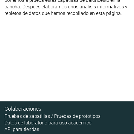
ponemos a prueba estas zapatillas de baloncesto en la
cancha. Después elaboramos unos análisis informativos y
repletos de datos que hemos recopilado en esta página.
Colaboraciones
Pruebas de zapatillas / Pruebas de prototipos
Datos de laboratorio para uso académico
API para tiendas