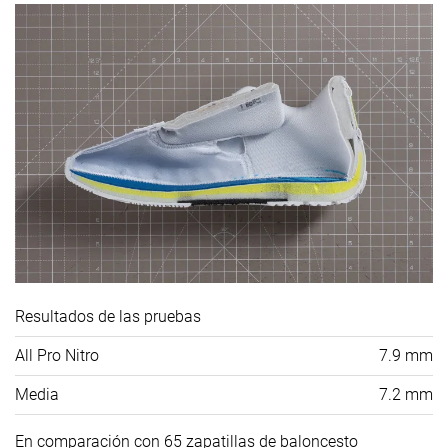
Resultados de las pruebas
All Pro Nitro
7.9 mm
Media
7.2 mm
En comparación con 65 zapatillas de baloncesto