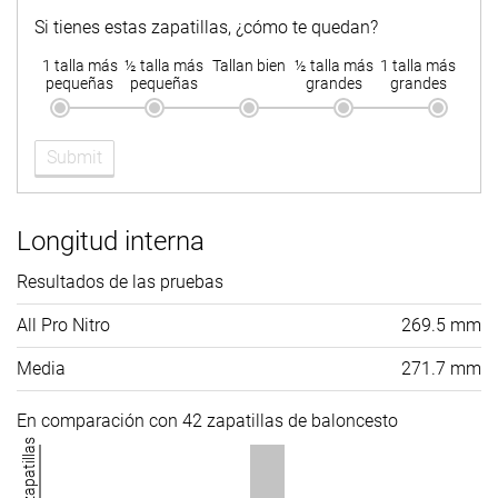
Si tienes estas zapatillas, ¿cómo te quedan?
1 talla más
½ talla más
Tallan bien
½ talla más
1 talla más
pequeñas
pequeñas
grandes
grandes
Submit
Longitud interna
Resultados de las pruebas
All Pro Nitro
269.5 mm
Media
271.7 mm
En comparación con 42 zapatillas de baloncesto