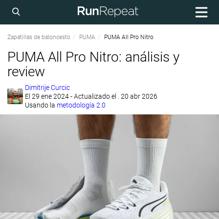
Zapatillas de baloncesto
PUMA
PUMA All Pro Nitro
PUMA All Pro Nitro: análisis y
review
Dimitrije Curcic
El
29 ene 2024
- Actualizado el . 20 abr 2026
Usando la
metodología 2.0