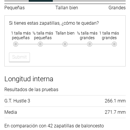
Pequeñas
Tallan bien
Grandes
Si tienes estas zapatillas, ¿cómo te quedan?
1 talla más
½ talla más
Tallan bien
½ talla más
1 talla más
pequeñas
pequeñas
grandes
grandes
Submit
Longitud interna
Resultados de las pruebas
G.T. Hustle 3
266.1 mm
Media
271.7 mm
En comparación con 42 zapatillas de baloncesto