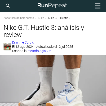
Zapatillas de baloncesto
Nike
Nike G.T. Hustle 3
Nike G.T. Hustle 3: análisis y
review
Dimitrije Curcic
El
12 ago 2024
- Actualizado el . 2 jul 2025
Usando la
metodología 2.2