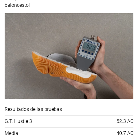
baloncesto!
Resultados de las pruebas
G.T. Hustle 3
52.3 AC
Media
40.7 AC