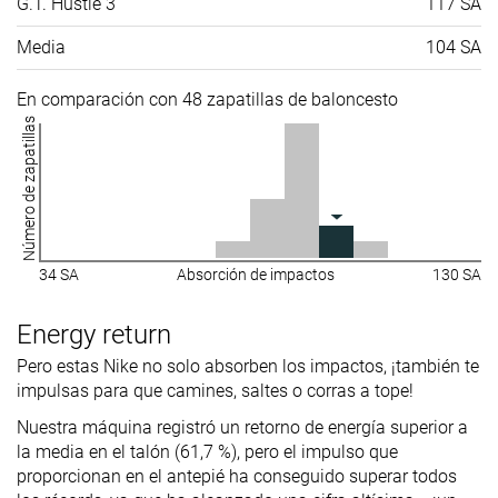
G.T. Hustle 3
117 SA
Media
104 SA
En comparación con 48 zapatillas de baloncesto
Número de zapatillas
34 SA
Absorción de impactos
130 SA
Energy return
Pero estas Nike no solo absorben los impactos, ¡también te
impulsas para que camines, saltes o corras a tope!
Nuestra máquina registró un retorno de energía superior a
la media en el talón (61,7 %), pero el impulso que
proporcionan en el antepié ha conseguido superar todos