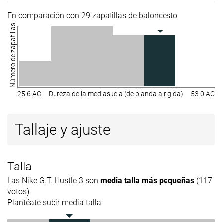
En comparación con 29 zapatillas de baloncesto
Número de zapatillas
25.6 AC
Dureza de la mediasuela (de blanda a rígida)
53.0 AC
Tallaje y ajuste
Talla
Las Nike G.T. Hustle 3 son
media talla más pequeñas
(117
votos).
Plantéate subir media talla