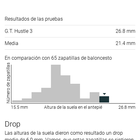
Resultados de las pruebas
G.T. Hustle 3
26.8 mm
Media
21.4 mm
En comparación con 65 zapatillas de baloncesto
Número de zapatillas
15.5 mm
Altura de la suela en el antepié
26.8 mm
Drop
Las alturas de la suela dieron como resultado un drop
medio de 6,0 mm. Vamos, que estas zapatillas se sintieron