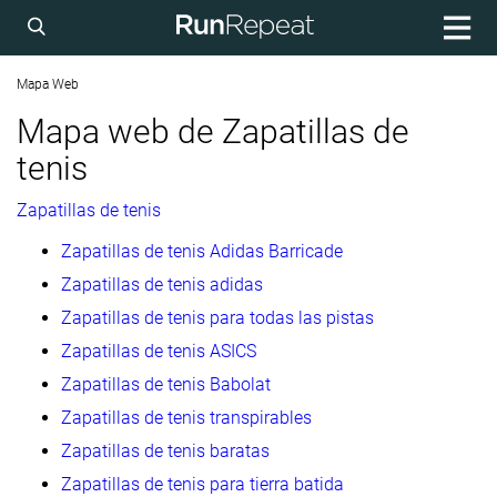
Mapa Web
Mapa web de Zapatillas de
tenis
Zapatillas de tenis
Zapatillas de tenis Adidas Barricade
Zapatillas de tenis adidas
Zapatillas de tenis para todas las pistas
Zapatillas de tenis ASICS
Zapatillas de tenis Babolat
Zapatillas de tenis transpirables
Zapatillas de tenis baratas
Zapatillas de tenis para tierra batida