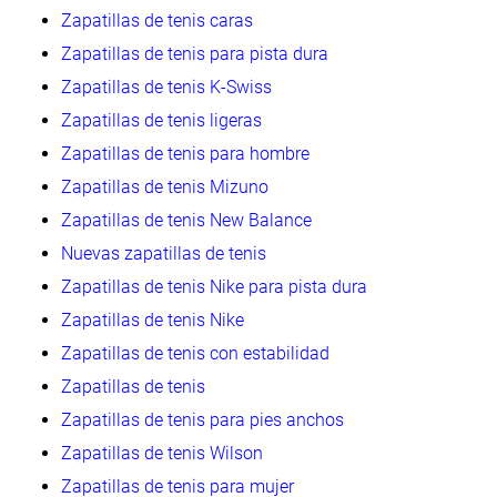
Zapatillas de tenis caras
Zapatillas de tenis para pista dura
Zapatillas de tenis K-Swiss
Zapatillas de tenis ligeras
Zapatillas de tenis para hombre
Zapatillas de tenis Mizuno
Zapatillas de tenis New Balance
Nuevas zapatillas de tenis
Zapatillas de tenis Nike para pista dura
Zapatillas de tenis Nike
Zapatillas de tenis con estabilidad
Zapatillas de tenis
Zapatillas de tenis para pies anchos
Zapatillas de tenis Wilson
Zapatillas de tenis para mujer